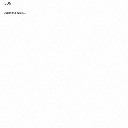
506
загрузка карты...