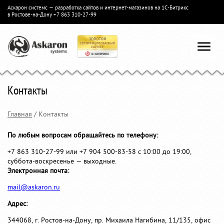
Аскарон системс — разработка сайтов и интернет-магазинов на 1С-Битрикс
в Ростове-на-Дону
+7 863 310-27-99
Контакты
Главная
/
Контакты
По любым вопросам обращайтесь по телефону:
+7 863 310-27-99 или +7 904 500-83-58 с 10:00 до 19:00,
суббота-воскресенье — выходные.
Электронная почта:
mail@askaron.ru
Адрес:
344068, г. Ростов-на-Дону, пр. Михаила Нагибина, 11/135, офис