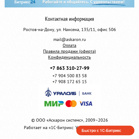
Контактная информация
Ростов-на-Дону, ул. Нансена, 135/11, офис 506
mail@askaron.ru
Оплата
Правила продажи (оферта)
Конфиденциальность
+7 863 310-27-99
+7 904 500 83 58
+7 908 172 65 15
© OOO «Аскарон cистемс», 2009–2026
Работает на «1С-Битрикс: Управление сайтом»
Быстро с 1С-Битрикс