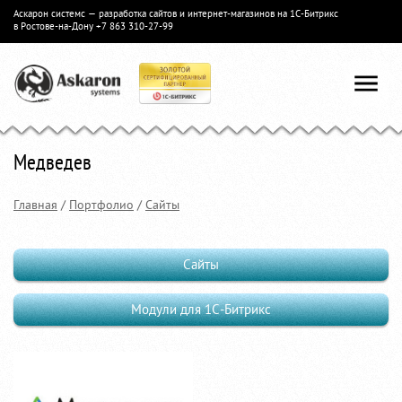
Аскарон системс — разработка сайтов и интернет-магазинов на 1С-Битрикс
в Ростове-на-Дону
+7 863 310-27-99
Медведев
Главная
/
Портфолио
/
Сайты
Сайты
Модули для 1С-Битрикс