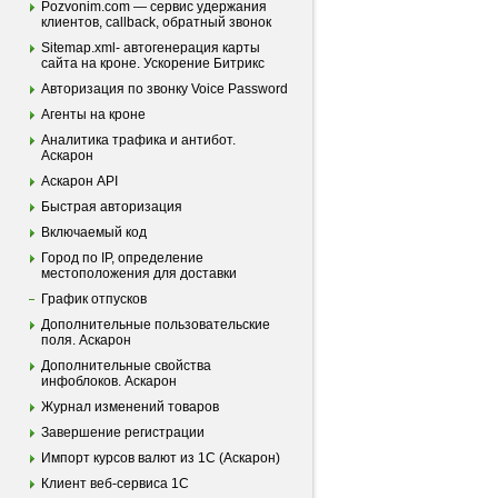
Pozvonim.com — сервис удержания
клиентов, callback, обратный звонок
Sitemap.xml- автогенерация карты
сайта на кроне. Ускорение Битрикс
Авторизация по звонку Voice Password
Агенты на кроне
Аналитика трафика и антибот.
Аскарон
Аскарон API
Быстрая авторизация
Включаемый код
Город по IP, определение
местоположения для доставки
График отпусков
Дополнительные пользовательские
поля. Аскарон
Дополнительные свойства
инфоблоков. Аскарон
Журнал изменений товаров
Завершение регистрации
Импорт курсов валют из 1С (Аскарон)
Клиент веб-сервиса 1С