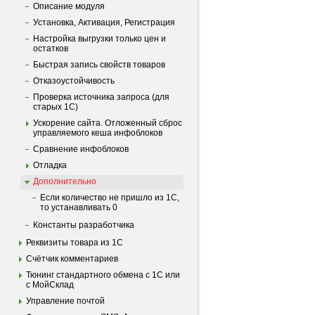
Описание модуля
Установка, Активация, Регистрация
Настройка выгрузки только цен и
остатков
Быстрая запись свойств товаров
Отказоустойчивость
Проверка источника запроса (для
старых 1С)
Ускорение сайта. Отложенный сброс
управляемого кеша инфоблоков
Сравнение инфоблоков
Отладка
Дополнительно
Если количествo не пришло из 1С,
то устанавливать 0
Константы разработчика
Реквизиты товара из 1С
Счётчик комментариев
Тюнинг стандартного обмена с 1С или
с МойСклад
Управление почтой