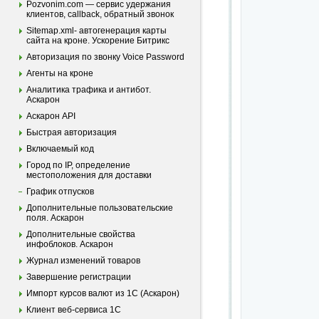
Pozvonim.com — сервис удержания
клиентов, callback, обратный звонок
Sitemap.xml- автогенерация карты
сайта на кроне. Ускорение Битрикс
Авторизация по звонку Voice Password
Агенты на кроне
Аналитика трафика и антибот.
Аскарон
Аскарон API
Быстрая авторизация
Включаемый код
Город по IP, определение
местоположения для доставки
График отпусков
Дополнительные пользовательские
поля. Аскарон
Дополнительные свойства
инфоблоков. Аскарон
Журнал изменений товаров
Завершение регистрации
Импорт курсов валют из 1С (Аскарон)
Клиент веб-сервиса 1С