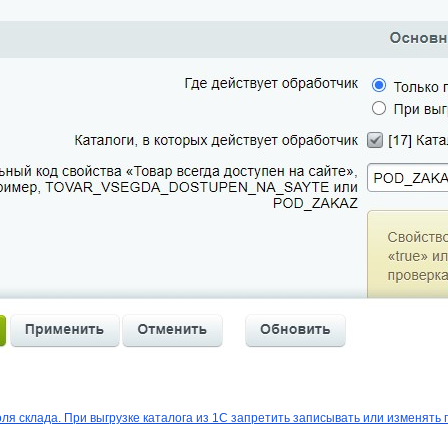
оля склада. При выгрузке каталога из 1С запретить записывать или изменять 