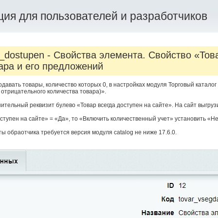
ия для пользователей и разработчиков
_dostupen - Свойства элемента. Свойство «Тов
ара и его предложений
родавать товары, количество которых 0, в настройках модуля Торговый катало
отрицательного количества товара)».
ительный реквизит булево «Товар всегда доступен на сайте». На сайт выгруз
оступен на сайте» = «Да», то «Включить количественный учет» установить «Н
ы обраотчика требуется версия модуля catalog не ниже 17.6.0.