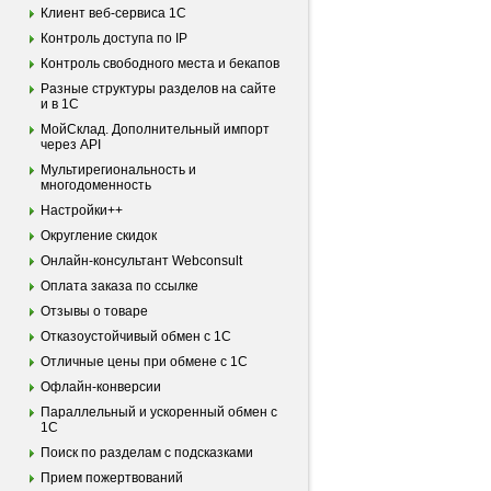
Клиент веб-сервиса 1С
Контроль доступа по IP
Контроль свободного места и бекапов
Разные структуры разделов на сайте
и в 1С
МойСклад. Дополнительный импорт
через API
Мультирегиональность и
многодоменность
Настройки++
Округление скидок
Онлайн-консультант Webconsult
Оплата заказа по ссылке
Отзывы о товаре
Отказоустойчивый обмен с 1С
Отличные цены при обмене с 1С
Офлайн-конверсии
Параллельный и ускоренный обмен с
1С
Поиск по разделам с подсказками
Прием пожертвований