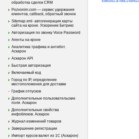
Импорт в уже сущес
обработка сделок CRM
Pozvonim.com — сервис удержания
клиентов, callback, обратный звонок
Sitemap.xml- автогенерация карты
сайта на кроне. Ускорение Битрикс
Авторизация по звонку Voice Password
Агенты на кроне
Аналитика трафика и антибот.
Аскарон
Аскарон API
Быстрая авторизация
Включаемый код
Город по IP, определение
местоположения для доставки
График отпусков
Дополнительные пользовательские
поля. Аскарон
Дополнительные свойства
инфоблоков. Аскарон
Журнал изменений товаров
Завершение регистрации
Импорт курсов валют из 1С (Аскарон)