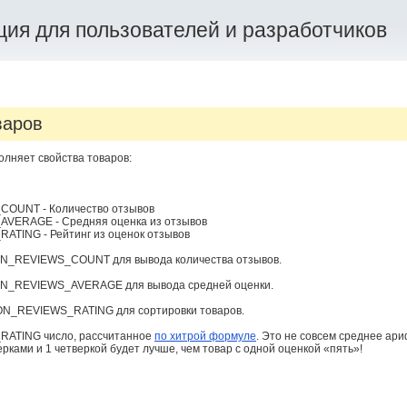
ия для пользователей и разработчиков
варов
олняет свойства товаров:
OUNT - Количество отзывов
ERAGE - Средняя оценка из отзывов
TING - Рейтинг из оценок отзывов
N_REVIEWS_COUNT для вывода количества отзывов.
N_REVIEWS_AVERAGE для вывода средней оценки.
N_REVIEWS_RATING для сортировки товаров.
ATING число, рассчитанное
по хитрой формуле
. Это не совсем среднее ар
ерками и 1 четверкой будет лучше, чем товар с одной оценкой «пять»!