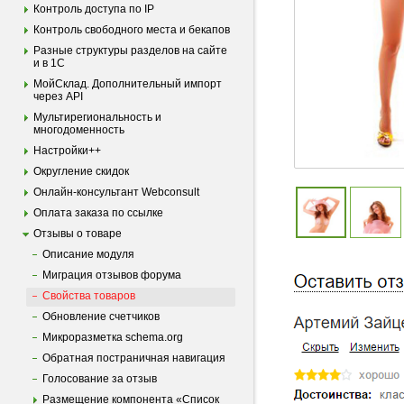
Контроль доступа по IP
Контроль свободного места и бекапов
Разные структуры разделов на сайте
и в 1С
МойСклад. Дополнительный импорт
через API
Мультирегиональность и
многодоменность
Настройки++
Округление скидок
Онлайн-консультант Webconsult
Оплата заказа по ссылке
Отзывы о товаре
Опиcание модуля
Миграция отзывов форума
Свойства товаров
Обновление счетчиков
Микроразметка schema.org
Обратная постраничная навигация
Голосование за отзыв
Размещение компонента «Список