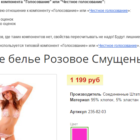
 компонента "Голосование" или "Честное голосование":
мею отношение к компоненту «Голосование» или «
Честное голосование
»:
 оценок
во оценок
в, где таких компонентов нет, свойства пересчитывать не надо! Будут лишние
используется типовой компонент «Голосование» или «
Честное голосование
».