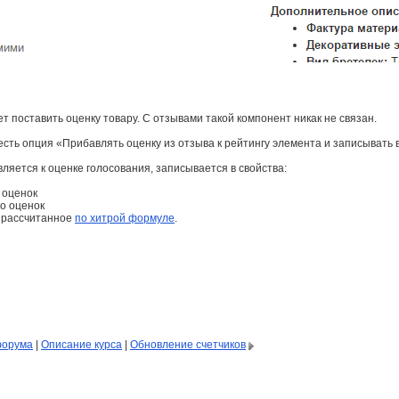
т поставить оценку товару. С отзывами такой компонент никак не связан.
есть опция «Прибавлять оценку из отзыва к рейтингу элемента и записывать 
ляется к оценке голосования, записывается в свойства:
 оценок
во оценок
о, рассчитанное
по хитрой формуле
.
форума
|
Описание курса
|
Обновление счетчиков