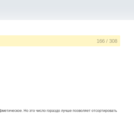
166
/
308
ифметическое. Но это число гораздо лучше позволяет отсортировать