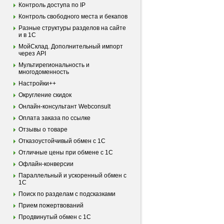
Контроль доступа по IP
Контроль свободного места и бекапов
Разные структуры разделов на сайте
и в 1С
МойСклад. Дополнительный импорт
через API
Мультирегиональность и
многодоменность
Настройки++
Округление скидок
Онлайн-консультант Webconsult
Оплата заказа по ссылке
Отзывы о товаре
Отказоустойчивый обмен с 1С
Отличные цены при обмене с 1С
Офлайн-конверсии
Параллельный и ускоренный обмен с
1С
Поиск по разделам с подсказками
Прием пожертвований
Продвинутый обмен с 1С