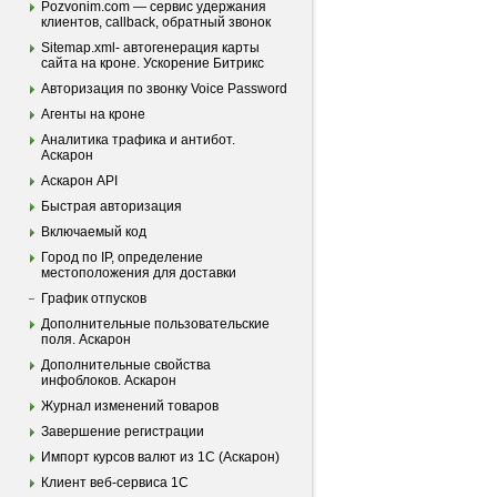
Pozvonim.com — сервис удержания
клиентов, callback, обратный звонок
Sitemap.xml- автогенерация карты
сайта на кроне. Ускорение Битрикс
Авторизация по звонку Voice Password
Агенты на кроне
Аналитика трафика и антибот.
Аскарон
Аскарон API
Быстрая авторизация
Включаемый код
Город по IP, определение
местоположения для доставки
График отпусков
Дополнительные пользовательские
поля. Аскарон
Дополнительные свойства
инфоблоков. Аскарон
Журнал изменений товаров
Завершение регистрации
Импорт курсов валют из 1С (Аскарон)
Клиент веб-сервиса 1С