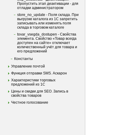
Пропустить этап деактивации - для
отладки администратором
store_no_update - Поля склада. При
выгрузке каталога из 1С запретить
записывать или изменять поля
склада в торговом каталоге
tovar_vsegda_dostupen - Свойства
элемента. Свойство «Товар всегда
доступен на сайте» отключает
количественный учёт для товара и
его предложений
Константы
Управление почтой
Функция отправки SMS. Аскарон
Характеристики торговых
предложений из 1С
Цены и скидки для SEO. Запись в
свойства товаров
Честное голосование