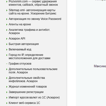
Pozvonim.com — сервис удержания
клиентов, callback, обратный звонок
Sitemap.xml- автогенерация карты
сайта на кроне. Ускорение Битрикс
Авторизация по звонку Voice Password
Агенты на кроне
Аналитика трафика и антибот.
Аскарон
Аскарон API
Быстрая авторизация
Включаемый код
Город по IP, определение
местоположения для доставки
График отпусков
Дополнительные пользовательские
поля. Аскарон
Дополнительные свойства
инфоблоков. Аскарон
Журнал изменений товаров
Завершение регистрации
Импорт курсов валют из 1С (Аскарон)
Клиент веб-сервиса 1С