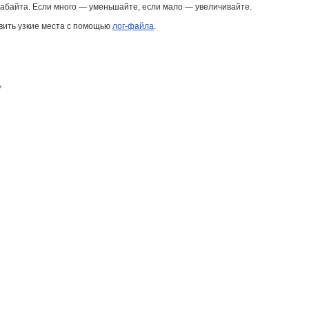
абайта. Если много — уменьшайте, если мало — увеличивайте.
явить узкие места с помощью
лог-файла
.