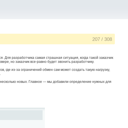
207
/
308
ся. Для разработчика самая страшная ситуация, когда такой заказчик
вере, но заказчик все-равно будет звонить разработчику.
ов, где из-за ограничений обмен сам может создать такую нагрузку,
.
 несколько новых. Главное — мы добавили определение нужных для