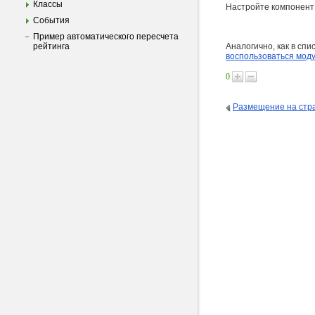
Классы
Настройте компонент 
События
Пример автоматического пересчета
рейтинга
Аналогично, как в сп
воспользоваться мод
0
Размещение на стр