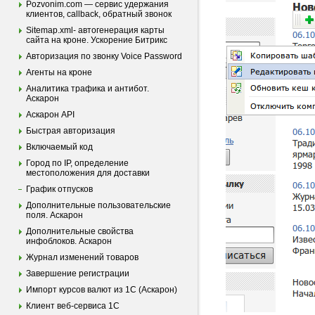
Pozvonim.com — сервис удержания
клиентов, callback, обратный звонок
Sitemap.xml- автогенерация карты
сайта на кроне. Ускорение Битрикс
Авторизация по звонку Voice Password
Агенты на кроне
Аналитика трафика и антибот.
Аскарон
Аскарон API
Быстрая авторизация
Включаемый код
Город по IP, определение
местоположения для доставки
График отпусков
Дополнительные пользовательские
поля. Аскарон
Дополнительные свойства
инфоблоков. Аскарон
Журнал изменений товаров
Завершение регистрации
Импорт курсов валют из 1С (Аскарон)
Клиент веб-сервиса 1С