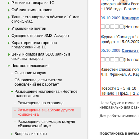
Реквизиты товара из 1С
Счётчик комментариев
Тюнинг стандартного обмена с 1С или
с МойСклад
Управление почтой
Функция отправки SMS. Аскарон
Характеристики торговых
предложений из 1С
Цены и скидки для SEO. Запись в
свойства товаров
Честное голосование
Опиcание модуля
Обновление, если система
обновлений не работает
Размещение компонента «Честное
голосование»
Размещение на странице
Не забудьте в компон
неправильно для раз
Размещение в шаблоне другого
компонента
Для работы компонен
Размещение с помощью модуля
«Включаемый код»
Подстановка в news.de
Вопросы и ответы