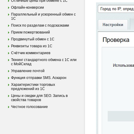
Отличные цены при обмене с 1С
Офлайн-конверсии
Параллельный и ускоренный обмен с
1С
Поиск по разделам с подсказками
Прием пожертвований
Продвинутый обмен с 1С
Реквизиты товара из 1С
Счётчик комментариев
Тюнинг стандартного обмена с 1С или
с МойСклад
Управление почтой
Функция отправки SMS. Аскарон
Характеристики торговых
предложений из 1С
Цены и скидки для SEO. Запись в
свойства товаров
Честное голосование