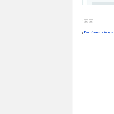
0
Как обновить базу г