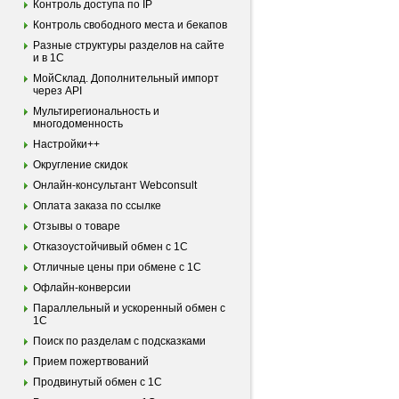
Контроль доступа по IP
Контроль свободного места и бекапов
Разные структуры разделов на сайте
и в 1С
МойСклад. Дополнительный импорт
через API
Мультирегиональность и
многодоменность
Настройки++
Округление скидок
Онлайн-консультант Webconsult
Оплата заказа по ссылке
Отзывы о товаре
Отказоустойчивый обмен с 1С
Отличные цены при обмене с 1С
Офлайн-конверсии
Параллельный и ускоренный обмен с
1С
Поиск по разделам с подсказками
Прием пожертвований
Продвинутый обмен с 1С