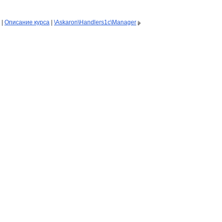
|
Описание курса
|
\Askaron\Handlers1c\Manager