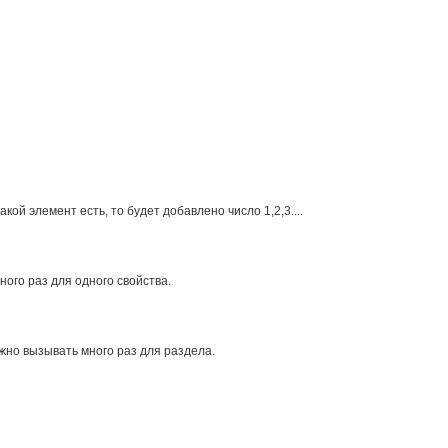
ой элемент есть, то будет добавлено число 1,2,3....
ого раз для одного свойства.
жно вызывать много раз для раздела.