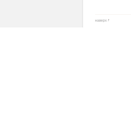
наверх