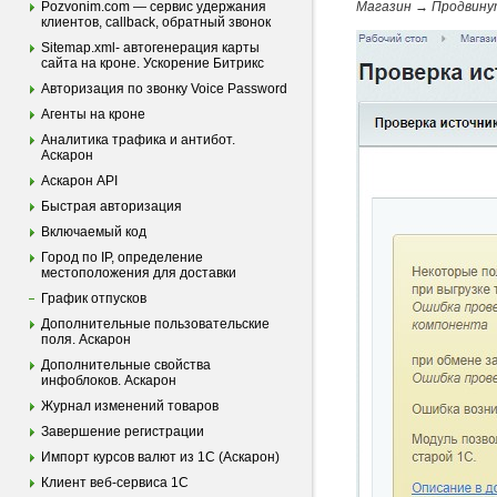
Pozvonim.com — сервис удержания
Магазин → Продвинут
клиентов, callback, обратный звонок
Sitemap.xml- автогенерация карты
сайта на кроне. Ускорение Битрикс
Авторизация по звонку Voice Password
Агенты на кроне
Аналитика трафика и антибот.
Аскарон
Аскарон API
Быстрая авторизация
Включаемый код
Город по IP, определение
местоположения для доставки
График отпусков
Дополнительные пользовательские
поля. Аскарон
Дополнительные свойства
инфоблоков. Аскарон
Журнал изменений товаров
Завершение регистрации
Импорт курсов валют из 1С (Аскарон)
Клиент веб-сервиса 1С