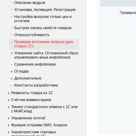
Описание модуля
Установка, Активация, Регистрация
Настройка выгрузки только цен и
остатков
Быстрая запись свойств товаров
Отказоустойчивость
Проверка источника запроса (для
старых 1С)
Ускорение сайта. Отложенный сброс
управляемого кеша инфоблоков
Сравнение инфоблоков
Отладка
Дополнительно
Константы разработчика
Реквизиты товара из 1С
Счётчик комментариев
Тюнинг стандартного обмена с 1С или
с МойСклад
Управление почтой
Функция отправки SMS. Аскарон
Характеристики торговых