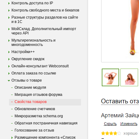
Контроль доступа по IP
Контроль свободного места и бекапов
Разные структуры разделов на сайте
и в 1С
МойСклад. Дополнительный импорт
через API
Мультирегиональность и
многодоменность
Настройки++
Округление скидок
Онлайн-консультант Webconsult
Оплата заказа по ссылке
Отзывы о товаре
Опиcание модуля
Миграция отзывов форума
Свойства товаров
Обновление счетчиков
Микроразметка schema.org
Обратная постраничная навигация
Голосование за отзыв
Размещение компонента «Список